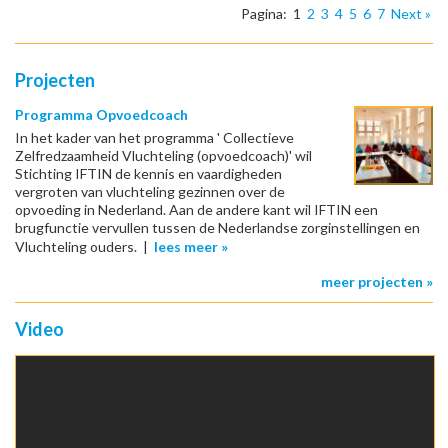
Pagina: 1
2
3
4
5
6
7
Next »
Projecten
Programma Opvoedcoach
In het kader van het programma ' Collectieve
Zelfredzaamheid Vluchteling (opvoedcoach)' wil
Stichting IFTIN de kennis en vaardigheden
vergroten van vluchteling gezinnen over de
opvoeding in Nederland. Aan de andere kant wil IFTIN een
brugfunctie vervullen tussen de Nederlandse zorginstellingen en
Vluchteling ouders. |
lees meer »
meer projecten »
Video