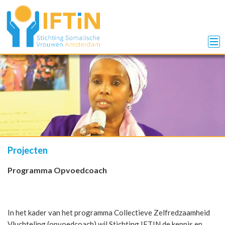
Projecten
Programma Opvoedcoach
In het kader van het programma Collectieve Zelfredzaamheid
Vluchteling (opvoedcoach) wil Stichting IFTIN
de kennis en