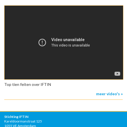
Top tien feiten over IFTIN
meer video's »
Stichting IFTIN
Kareldoormanstraat 125
1055 VE Amsterdam